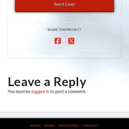
See it Live!
SHARE THIS PROJECT
Leave a Reply
You must be
logged in
to post a comment.
HOME
NEWS
INVESTORS
CONTACT