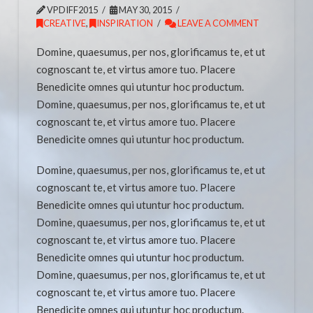
VPDIFF2015
MAY 30, 2015
CREATIVE
,
INSPIRATION
LEAVE A COMMENT
Domine, quaesumus, per nos, glorificamus te, et ut
cognoscant te, et virtus amore tuo. Placere
Benedicite omnes qui utuntur hoc productum.
Domine, quaesumus, per nos, glorificamus te, et ut
cognoscant te, et virtus amore tuo. Placere
Benedicite omnes qui utuntur hoc productum.
Domine, quaesumus, per nos, glorificamus te, et ut
cognoscant te, et virtus amore tuo. Placere
Benedicite omnes qui utuntur hoc productum.
Domine, quaesumus, per nos, glorificamus te, et ut
cognoscant te, et virtus amore tuo. Placere
Benedicite omnes qui utuntur hoc productum.
Domine, quaesumus, per nos, glorificamus te, et ut
cognoscant te, et virtus amore tuo. Placere
Benedicite omnes qui utuntur hoc productum.