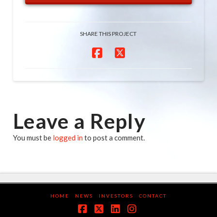
SHARE THIS PROJECT
Leave a Reply
You must be
logged in
to post a comment.
HOME
NEWS
INVESTORS
CONTACT