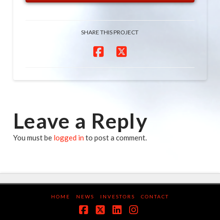
SHARE THIS PROJECT
Leave a Reply
You must be
logged in
to post a comment.
HOME
NEWS
INVESTORS
CONTACT
Facebook
X
LinkedIn
Instagram