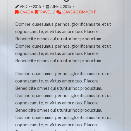
VPDIFF2015
JUNE 2, 2015
NEVADA
,
TRAVEL
LEAVE A COMMENT
Domine, quaesumus, per nos, glorificamus te, et ut
cognoscant te, et virtus amore tuo. Placere
Benedicite omnes qui utuntur hoc productum.
Domine, quaesumus, per nos, glorificamus te, et ut
cognoscant te, et virtus amore tuo. Placere
Benedicite omnes qui utuntur hoc productum.
Domine, quaesumus, per nos, glorificamus te, et ut
cognoscant te, et virtus amore tuo. Placere
Benedicite omnes qui utuntur hoc productum.
Domine, quaesumus, per nos, glorificamus te, et ut
cognoscant te, et virtus amore tuo. Placere
Benedicite omnes qui utuntur hoc productum.
Domine, quaesumus, per nos, glorificamus te, et ut
cognoscant te, et virtus amore tuo. Placere