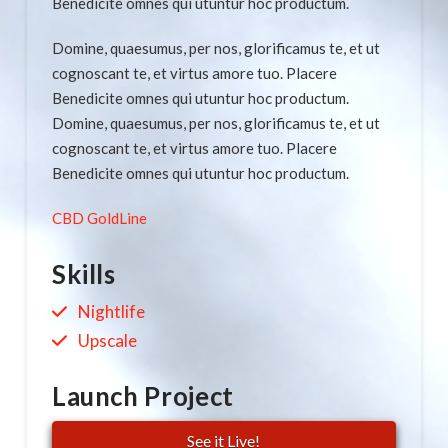
Benedicite omnes qui utuntur hoc productum.
Domine, quaesumus, per nos, glorificamus te, et ut
cognoscant te, et virtus amore tuo. Placere
Benedicite omnes qui utuntur hoc productum.
Domine, quaesumus, per nos, glorificamus te, et ut
cognoscant te, et virtus amore tuo. Placere
Benedicite omnes qui utuntur hoc productum.
CBD GoldLine
Skills
Nightlife
Upscale
Launch Project
See it Live!